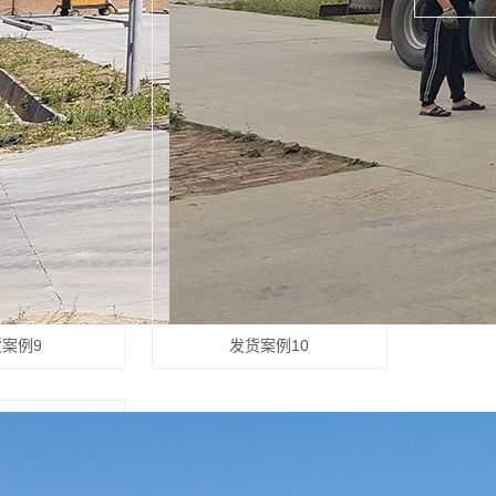
案例9
发货案例10