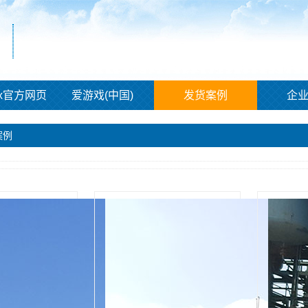
x官方网页
爱游戏(中国)
发货案例
企
案例