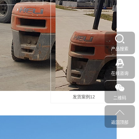
产品搜索
在线咨询
发货案例12
二维码
返回顶部