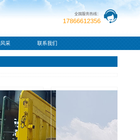
全国服务热线：
17866612356
业风采
联系我们