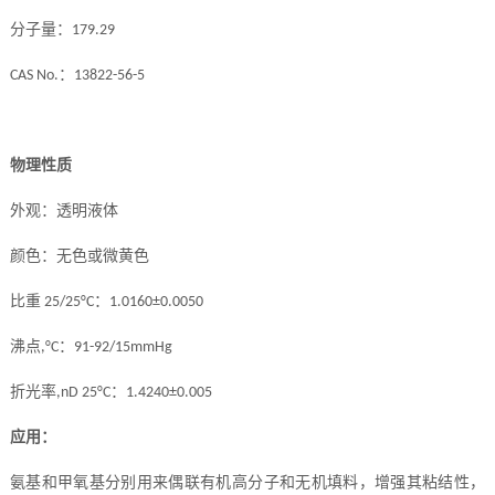
分子量：
179.29
：
CAS No.
13822-56-5
物理性质
外观：透明液体
颜色：无色或微黄色
比重
：
25/25°C
1.0160±0.0050
沸点
：
,°C
91-92/15mmHg
折光率
：
,nD 25°C
1.4240±0.005
应用：
氨基和甲氧基分别用来偶联有机高分子和无机填料，增强其粘结性，