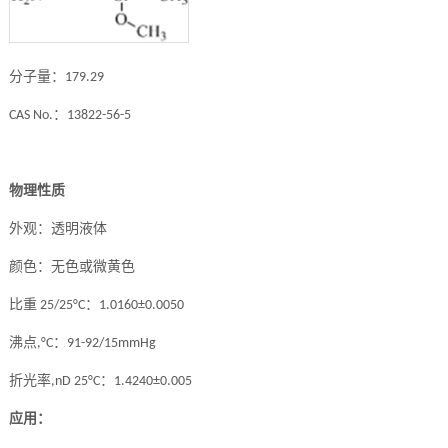
分子量：
179.29
：
CAS No.
13822-56-5
物理性质
外观：透明液体
颜色：无色或微黄色
比重
：
25/25°C
1.0160±0.0050
沸点
：
,°C
91-92/15mmHg
折光率
：
,nD 25°C
1.4240±0.005
应用：