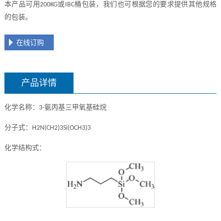
本产品可用
或
桶包装，我们也可根据您的要求提供其他规格
200KG
IBC
的包装。
在线订购
产品详情
化学名称：
氨丙基三甲氧基硅烷
3-
分子式：
H2N(CH2)3Si(OCH3)3
化学结构式：