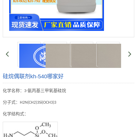
硅烷偶联剂kh-540哪家好
化学名称：
氨丙基三甲氧基硅烷
3-
分子式：
H2N(CH2)3Si(OCH3)3
化学结构式：