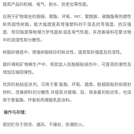
提高产品的机械、电气、耐水、抗老化等性能。
应用于矿物填充的酚醛、聚酯、环氧、
、聚酰胺、碳酸酯等热塑性
PBT
和热固性树脂，能大幅度提高增强塑料的干湿态抗弯强度、抗压强
度、剪切强度等物理力学性能和湿态电气性能，并改善填料在聚合物
中的润湿性和分散性。
树脂砂铸造中，增强树脂硅砂的粘合性，提高型砂强度及抗湿性。
玻纤棉和矿物棉生产中，将其加入到酚醛粘结剂中，可提高防潮性及
增加压缩回弹性。
优异的粘结促进剂，可用于聚
氨酯、环氧、腈类、酚醛胶粘剂和密封
材料，改善颜料的分散性 并提高对玻璃、铝、铁金属的粘合性，也适
用于聚氨酯、环氧和丙烯酸乳胶涂料。
操作与存储：
密封贮存于阴凉、通风、干燥处，防潮防火。